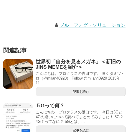
ブルーフォグ・ソリューション
関連記事
世界初「自分を見るメガネ」＜新旧の
JINS MEMEを紹介＞
こんにちは。プロクラスの吉田です。 ヨシダミツヒ
ロ（@milan40920） Follow @milan40920 2015年
11...
記事を読む
５Gって何？
こんにちわ プロクラスの阪口です。 今日は5Gと
4Gの違いについて調べてまとめてみました！ 5G？
4G？ってなに？ 5Gとは、...
記事を読む