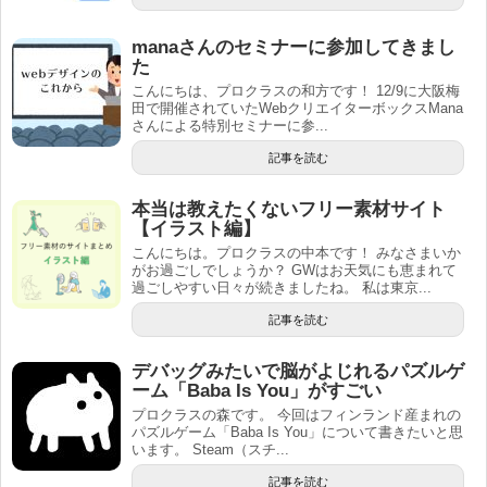
manaさんのセミナーに参加してきまし
た
こんにちは、プロクラスの和方です！ 12/9に大阪梅
田で開催されていたWebクリエイターボックスMana
さんによる特別セミナーに参...
記事を読む
本当は教えたくないフリー素材サイト
【イラスト編】
こんにちは。プロクラスの中本です！ みなさまいか
がお過ごしでしょうか？ GWはお天気にも恵まれて
過ごしやすい日々が続きましたね。 私は東京...
記事を読む
デバッグみたいで脳がよじれるパズルゲ
ーム「Baba Is You」がすごい
プロクラスの森です。 今回はフィンランド産まれの
パズルゲーム「Baba Is You」について書きたいと思
います。 Steam（スチ...
記事を読む