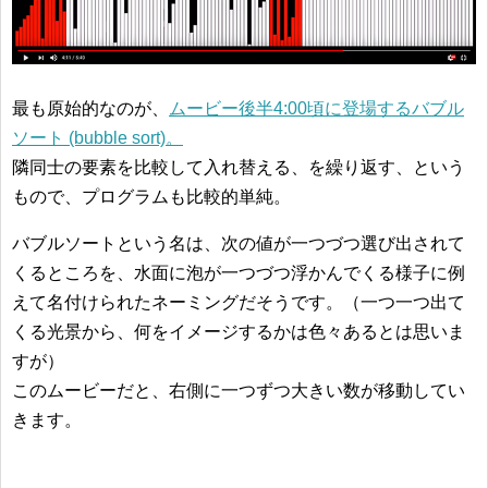
最も原始的なのが、
ムービー後半4:00頃に登場するバブル
ソート (bubble sort)。
隣同士の要素を比較して入れ替える、を繰り返す、という
もので、プログラムも比較的単純。
バブルソートという名は、次の値が一つづつ選び出されて
くるところを、水面に泡が一つづつ浮かんでくる様子に例
えて名付けられたネーミングだそうです。（一つ一つ出て
くる光景から、何をイメージするかは色々あるとは思いま
すが）
このムービーだと、右側に一つずつ大きい数が移動してい
きます。