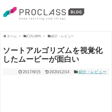
ホーム
COLUMN
紹介・レビュー
ソートアルゴリズムを視覚化
したムービーが面白い
2017/9/15
2020/12/14
紹介・レビュー