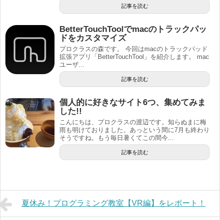
記事を読む
BetterTouchToolでmacのトラックパッ
ドをカスタマイズ
プロクラスの森です。 今回はmacのトラックパッド
拡張アプリ「BetterTouchTool」を紹介します。 mac
ユーザ...
記事を読む
個人的に好きなサイト6つ、集めてみま
した!!
こんにちは、プロクラスの渡辺です。知らぬまに梅
雨も明けておりました。あっという間に7月も終わり
そうですね。もう毎日暑くてこの間今...
記事を読む
夏休み！プログラミング教室【VR編】をレポート！