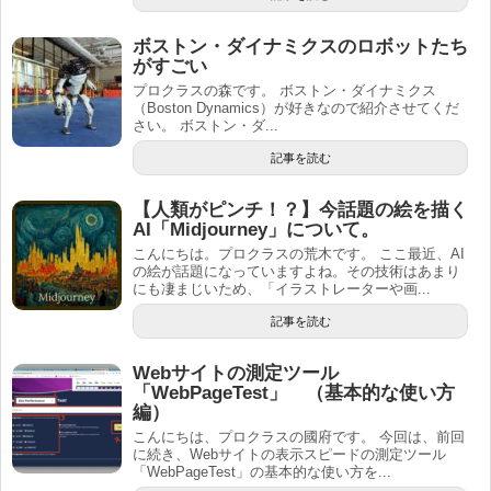
ボストン・ダイナミクスのロボットたち
がすごい
プロクラスの森です。 ボストン・ダイナミクス
（Boston Dynamics）が好きなので紹介させてくだ
さい。 ボストン・ダ...
記事を読む
【人類がピンチ！？】今話題の絵を描く
AI「Midjourney」について。
こんにちは。プロクラスの荒木です。 ここ最近、AI
の絵が話題になっていますよね。その技術はあまり
にも凄まじいため、「イラストレーターや画...
記事を読む
Webサイトの測定ツール
「WebPageTest」 （基本的な使い方
編）
こんにちは、プロクラスの國府です。 今回は、前回
に続き、Webサイトの表示スピードの測定ツール
「WebPageTest」の基本的な使い方を...