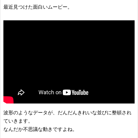
最近見つけた面白いムービー。
波形のようなデータが、だんだんきれいな並びに整頓され
ていきます。
なんだか不思議な動きですよね。