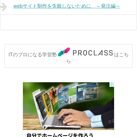
webサイト制作を失敗しないために ～発注編～
ITのプロになる学習塾
はこち
ら