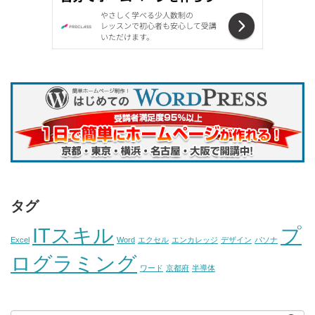
タグ
ITスキル
プ
Excel
Word
エクセル
エンカレッジ
デザイン
パソナ
ログラミング
ワード
京都府
半導体