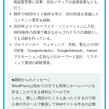
画提案営業に従事。自社メディアの改善提案なども
行う。
独学でWEBサイト制作を学び、SEO対策を実施した
コンテンツ運営を経験。
2015年よりブルーフォグ・ソリューションに入社。
WEB制作の現場で働きながらプロクラスの講師とし
ても活動を行っている。
ゴルフメーカー、ウェディング、学校、塾などのSE
O対策、GoogleAnalytics、GoogleAdwords、Yahoo!
プロモーション広告などのキーワード設計、リステ
ィング運用の経験豊富。
■講師からのメッセージ
WordPressは初めての方でも簡単にホームページを
作ることができる便利なツールです。
しかし、難しい用語がたくさんあったりするので初
心者の方が一人で勉強してWebサイトを作るのは難