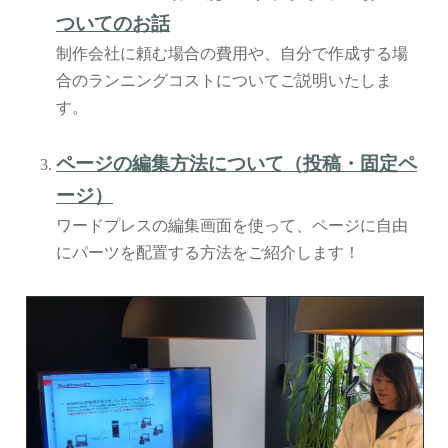
ついてのお話
制作会社に頼む場合の費用や、自分で作成する場
合のランニングコストについてご説明いたしま
す。
ページの編集方法について（投稿・固定ペ
ージ）
ワードプレスの編集画面を使って、ページに自由
にパーツを配置する方法をご紹介します！