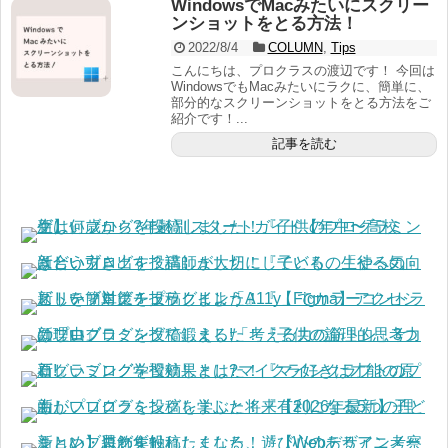
WindowsでMacみたいにスクリー
ンショットをとる方法！
2022/8/4
COLUMN
,
Tips
こんにちは、プロクラスの渡辺です！ 今回は
WindowsでもMacみたいにラクに、簡単に、
部分的なスクリーンショットをとる方法をご
紹介です！...
記事を読む