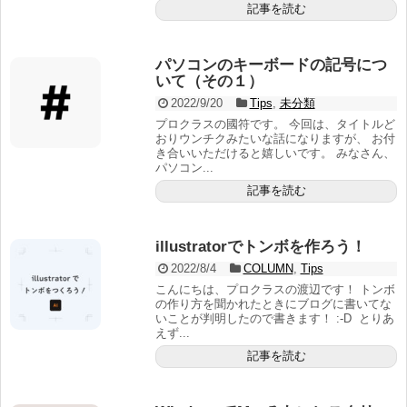
記事を読む
パソコンのキーボードの記号につ
いて（その１）
2022/9/20
Tips
,
未分類
プロクラスの國符です。 今回は、タイトルど
おりウンチクみたいな話になりますが、 お付
き合いいただけると嬉しいです。 みなさん、
パソコン...
記事を読む
illustratorでトンボを作ろう！
2022/8/4
COLUMN
,
Tips
こんにちは、プロクラスの渡辺です！ トンボ
の作り方を聞かれたときにブログに書いてな
いことが判明したので書きます！ :-D とりあ
えず...
記事を読む