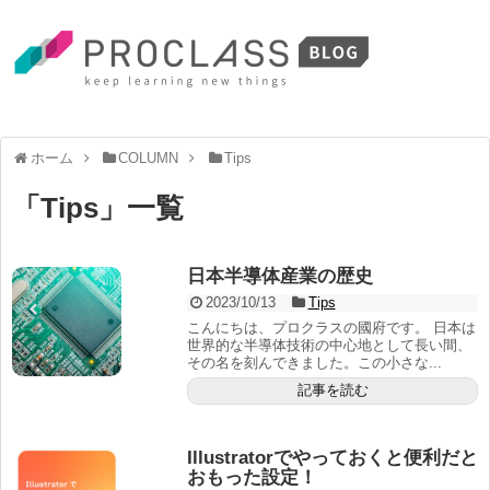
ホーム
COLUMN
Tips
「
Tips
」
一覧
日本半導体産業の歴史
2023/10/13
Tips
こんにちは、プロクラスの國府です。 日本は
世界的な半導体技術の中心地として長い間、
その名を刻んできました。この小さな...
記事を読む
Illustratorでやっておくと便利だと
おもった設定！