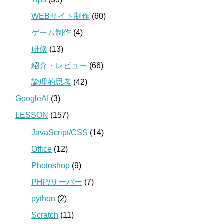
WEBサイト制作
(60)
ゲーム制作
(4)
研修
(13)
紹介・レビュー
(66)
論理的思考
(42)
GoogleAI
(3)
LESSON
(157)
JavaScript/CSS
(14)
Office
(12)
Photoshop
(9)
PHP/サーバー
(7)
python
(2)
Scratch
(11)