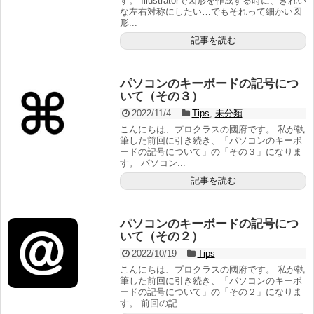
す。 Illustratorで図形を作成する時に、きれい
な左右対称にしたい…でもそれって細かい図
形...
記事を読む
パソコンのキーボードの記号につ
いて（その３）
2022/11/4
Tips
,
未分類
こんにちは、プロクラスの國府です。 私が執
筆した前回に引き続き、「パソコンのキーボ
ードの記号について」の「その３」になりま
す。 パソコン...
記事を読む
パソコンのキーボードの記号につ
いて（その２）
2022/10/19
Tips
こんにちは、プロクラスの國府です。 私が執
筆した前回に引き続き、「パソコンのキーボ
ードの記号について」の「その２」になりま
す。 前回の記...