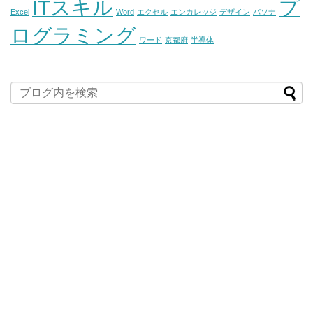
ITスキル
プ
Excel
Word
エクセル
エンカレッジ
デザイン
パソナ
ログラミング
ワード
京都府
半導体