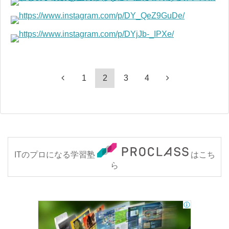
1
2
3
4
ITのプロになる学習塾
はこち
ら