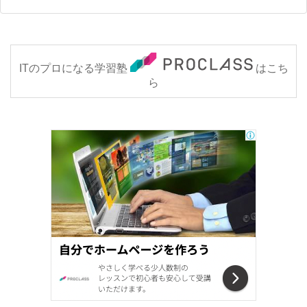
ITのプロになる学習塾
はこち
ら