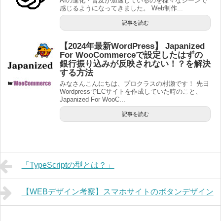
AIの進化・普及が加速しているのを様々なシーンで
感じるようになってきました。 Web制作...
記事を読む
【2024年最新WordPress】 Japanized
For WooCommerceで設定したはずの
銀行振り込みが反映されない！？を解決
する方法
みなさんこんにちは、プロクラスの村瀬です！ 先日
WordpressでECサイトを作成していた時のこと、
Japanized For WooC...
記事を読む
「TypeScriptの型とは？」
【WEBデザイン考察】スマホサイトのボタンデザイン