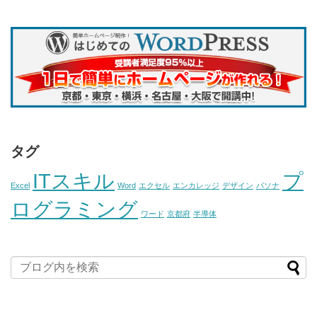
タグ
ITスキル
プ
Excel
Word
エクセル
エンカレッジ
デザイン
パソナ
ログラミング
ワード
京都府
半導体