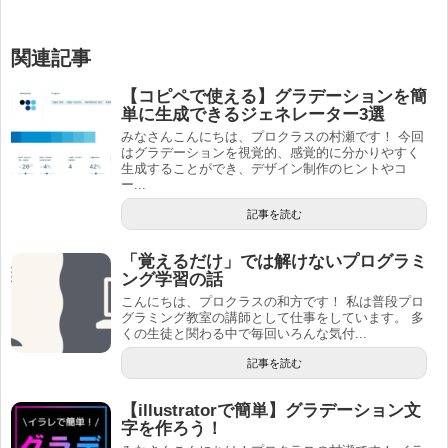
関連記事
【コピペで使える】グラデーションを簡
単に生成できるジェネレーター3選
みなさんこんにちは、プロクラスの村瀬です！ 今回
はグラデーションを視覚的、感覚的に分かりやすく
生成することができ、デザイン制作のヒントやコ
ー...
記事を読む
「覚えるだけ」では解けないプログラミ
ング学習の話
こんにちは、プロクラスの和方です！ 私は普段プロ
グラミング教室の講師として仕事をしています。 多
くの生徒と関わる中で毎回いろんな気付...
記事を読む
【illustratorで簡単】グラデーション文
字を作ろう！