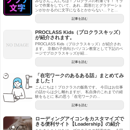
みなさんこんにちは！プロクラスの村瀬です！ イラ
レで作業をしていて、あれ…図形だとグラデーショ
ンがかかるのに文字になるとかからない…？と...
記事を読む
PROCLASS Kids（プロクラスキッズ）
が紹介されます。
PROCLASS Kids（プロクラスキッズ）が紹介され
ます。 京都の子供向けパソコン教室として下記のペ
ージでプロクラスキッズが紹...
記事を読む
「在宅ワークのあるある話」まとめてみ
ました！
こんにちは！プロクラスの飯島です。 今日はお仕事
の話からは少し離れますが、 私自身のこれまでの経
験をもとに 私の思う「在宅ワークの...
記事を読む
ローディングアイコンをカスタマイズで
きる便利サイト【Loadership】の紹介