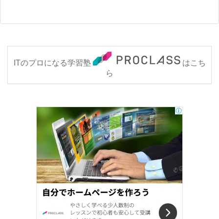
ITのプロになる学習塾
はこち
ら