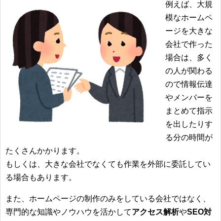
例えば、大規
模なホームペ
ージを大きな
会社で作った
場合は、多く
の人が関わる
ので情報伝達
やメンバーを
まとめて指示
を出したりす
る分の時間が
たくさんかかります。
もしくは、大きな会社でなくても作業を外部に委託してい
る場合もあります。
また、ホームページの制作のみをしている会社ではなく、
専門的な知識やノウハウを活かして
アクセス解析
や
SEO対