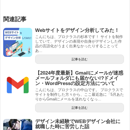
関連記事
Webサイトをデザイン分析してみた！
こんにちは、プロクラスの杉本です！ サイトを制作
していて、デザインの表現や自身がデザインした作
品の言語化がうまく出来なかったりすることって
あ...
記事を読む
【2024年度最新】Gmailにメールが迷惑
メールフォルダにも届かない!?ドメイ
ン・WordPressの設定方法について
こんにちは、プロクラスの中山です。 プロクラスで
サイトを制作した方々から、ここ最近急に「5月あた
りからGmailにメールを送れなくなっ...
記事を読む
デザイン未経験でWEBデザイン会社に
就職した時に苦労した話