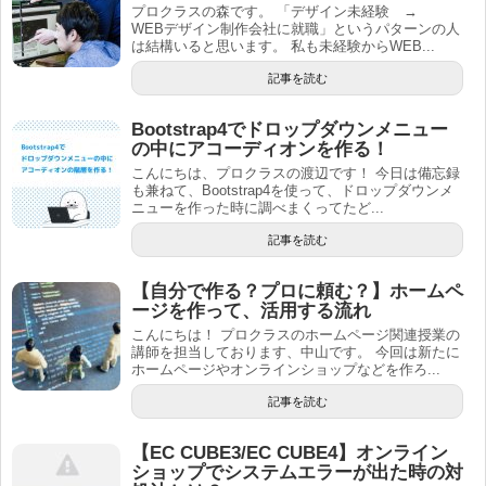
プロクラスの森です。 「デザイン未経験 →
WEBデザイン制作会社に就職」というパターンの人
は結構いると思います。 私も未経験からWEB...
記事を読む
Bootstrap4でドロップダウンメニュー
の中にアコーディオンを作る！
こんにちは、プロクラスの渡辺です！ 今日は備忘録
も兼ねて、Bootstrap4を使って、ドロップダウンメ
ニューを作った時に調べまくってたど...
記事を読む
【自分で作る？プロに頼む？】ホームペ
ージを作って、活用する流れ
こんにちは！ プロクラスのホームページ関連授業の
講師を担当しております、中山です。 今回は新たに
ホームページやオンラインショップなどを作ろ...
記事を読む
【EC CUBE3/EC CUBE4】オンライン
ショップでシステムエラーが出た時の対