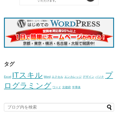
タグ
ITスキル
プ
Excel
Word
エクセル
エンカレッジ
デザイン
パソナ
ログラミング
ワード
京都府
半導体