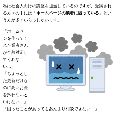
私は社会人向けの講座を担当しているのですが、受講され
る方々の中には「
ホームページの業者に困っている
」とい
う方が多くいらっしゃいます。
「ホームペー
ジを作ってく
れた業者さん
が全然対応し
てくれな
い…」
「ちょっとし
た更新だけな
のに高いお金
を払わないと
いけない…」
「困ったことがあってもあんまり相談できない…」