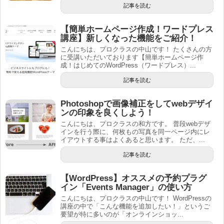
記事を読む
【簡単ホームページ作成！ワードプレス
講座】新しくなった機能をご紹介！
こんにちは、プロクラスの中山です！ たくさんの方
に受講いただいております【簡単ホームページ作
成！はじめてのWordPress（ワードプレス）...
記事を読む
Photoshopで画像補正をしてwebデザイ
ンの印象を良くしよう！
こんにちは、プロクラスの和方です。 普段webデザ
インを行う際に、何枚もの写真を同一ページ内にレ
イアウトする事はよくあると思います。 ただ、...
記事を読む
【WordPress】オススメの予約プラグ
イン「Events Manager」の使い方
こんにちは、プロクラスの中山です！ WordPressの
講座の中で「こんな機能を追加したい！」というご
要望が特に多いのが「オンラインショッ...