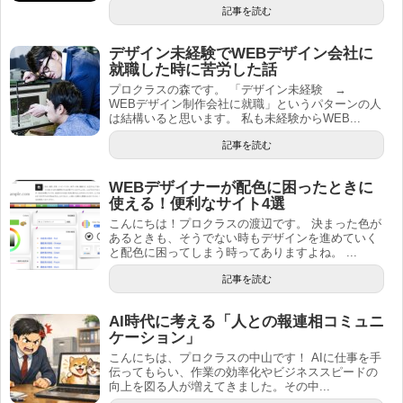
記事を読む
デザイン未経験でWEBデザイン会社に
就職した時に苦労した話
プロクラスの森です。 「デザイン未経験 →
WEBデザイン制作会社に就職」というパターンの人
は結構いると思います。 私も未経験からWEB...
記事を読む
WEBデザイナーが配色に困ったときに
使える！便利なサイト4選
こんにちは！プロクラスの渡辺です。 決まった色が
あるときも、そうでない時もデザインを進めていく
と配色に困ってしまう時ってありますよね。 ...
記事を読む
AI時代に考える「人との報連相コミュニ
ケーション」
こんにちは、プロクラスの中山です！ AIに仕事を手
伝ってもらい、作業の効率化やビジネススピードの
向上を図る人が増えてきました。その中...