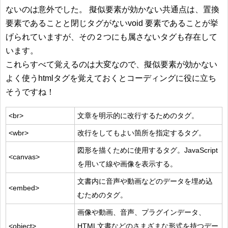
ないのは意外でした。 擬似要素が効かない共通点は、置換
要素であることと閉じタグがないvoid 要素であることが挙
げられていますが、その２つにも属さないタグも存在して
います。
これらすべて覚えるのは大変なので、擬似要素が効かない
よく使うhtmlタグを覚えておくとコーディングに役に立ち
そうですね！
<br>
文章を明示的に改行するためのタグ。
<wbr>
改行をしてもよい箇所を指定するタグ。
図形を描くために使用するタグ。JavaScript
<canvas>
を用いて線や画像を表示する。
文書内に音声や動画などのデータを埋め込
<embed>
むためのタグ。
画像や動画、音声、プラグインデータ、
<object>
HTML文書などのさまざまな形式を持つデー