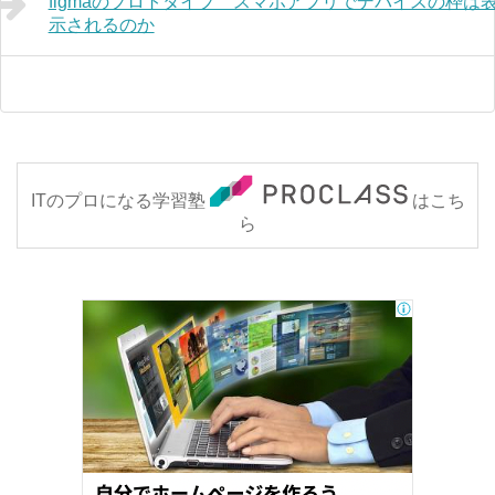
figmaのプロトタイプ スマホアプリでデバイスの枠は
示されるのか
ITのプロになる学習塾
はこち
ら