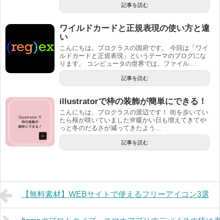
記事を読む
ワイルドカードと正規表現の使い方と違
い
こんにちは。プロクラスの国府です。 今回は「ワイ
ルドカードと正規表現」というテーマのブログにな
ります。 コンピュータの世界では、ファイル...
記事を読む
illustratorで枠の装飾が簡単にできる！
こんにちは、プロクラスの渡辺です！ 街を歩いてい
たら桜が咲いていました🌸暖かい日も増えてきてや
っと冬のだるさが減ってきたよう...
記事を読む
【無料素材】WEBサイトで使えるフリーアイコン3選