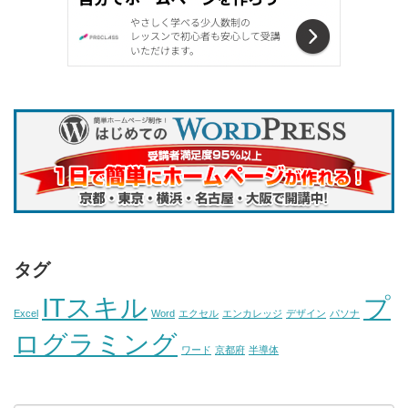
タグ
ITスキル
プ
Excel
Word
エクセル
エンカレッジ
デザイン
パソナ
ログラミング
ワード
京都府
半導体