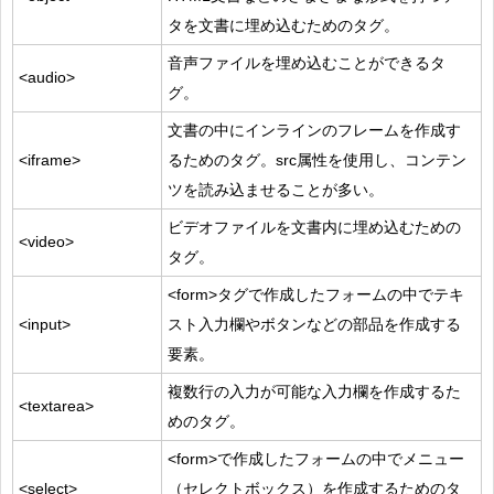
タを文書に埋め込むためのタグ。
音声ファイルを埋め込むことができるタ
<audio>
グ。
文書の中にインラインのフレームを作成す
<iframe>
るためのタグ。src属性を使用し、コンテン
ツを読み込ませることが多い。
ビデオファイルを文書内に埋め込むための
<video>
タグ。
<form>タグで作成したフォームの中でテキ
<input>
スト入力欄やボタンなどの部品を作成する
要素。
複数行の入力が可能な入力欄を作成するた
<textarea>
めのタグ。
<form>で作成したフォームの中でメニュー
<select>
（セレクトボックス）を作成するためのタ