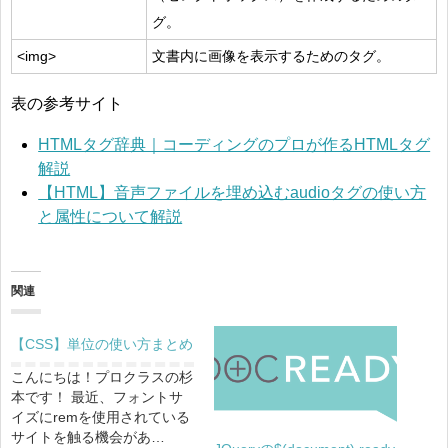
グ。
<img>
文書内に画像を表示するためのタグ。
表の参考サイト
HTMLタグ辞典｜コーディングのプロが作るHTMLタグ
解説
【HTML】音声ファイルを埋め込むaudioタグの使い方
と属性について解説
関連
【CSS】単位の使い方まとめ
こんにちは！プロクラスの杉
本です！ 最近、フォントサ
イズにremを使用されている
サイトを触る機会があ…