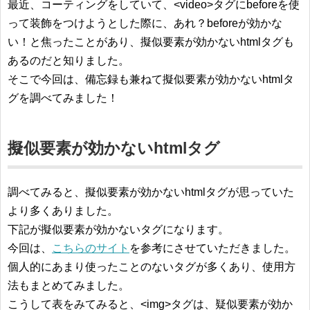
最近、コーティングをしていて、<video>タグにbeforeを使
って装飾をつけようとした際に、あれ？beforeが効かな
い！と焦ったことがあり、擬似要素が効かないhtmlタグも
あるのだと知りました。
そこで今回は、備忘録も兼ねて擬似要素が効かないhtmlタ
グを調べてみました！
擬似要素が効かないhtmlタグ
調べてみると、擬似要素が効かないhtmlタグが思っていた
より多くありました。
下記が擬似要素が効かないタグになります。
今回は、
こちらのサイト
を参考にさせていただきました。
個人的にあまり使ったことのないタグが多くあり、使用方
法もまとめてみました。
こうして表をみてみると、<img>タグは、疑似要素が効か