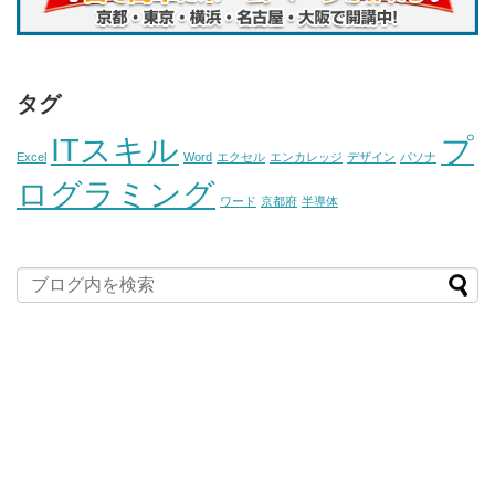
タグ
ITスキル
プ
Excel
Word
エクセル
エンカレッジ
デザイン
パソナ
ログラミング
ワード
京都府
半導体