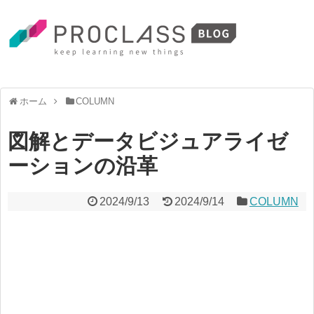
ホーム
COLUMN
図解とデータビジュアライゼ
ーションの沿革
2024/9/13
2024/9/14
COLUMN