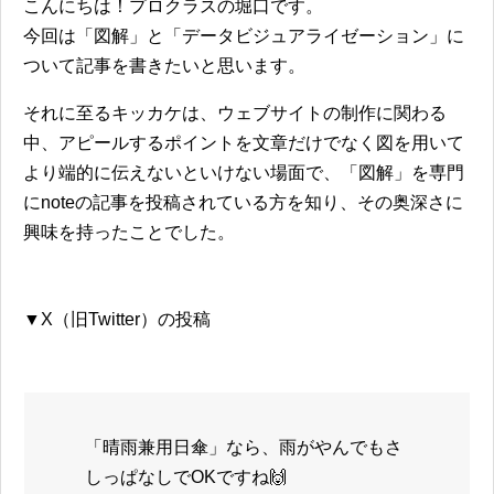
こんにちは！プロクラスの堀口です。
今回は「図解」と「データビジュアライゼーション」に
ついて記事を書きたいと思います。
それに至るキッカケは、ウェブサイトの制作に関わる
中、アピールするポイントを文章だけでなく図を用いて
より端的に伝えないといけない場面で、「図解」を専門
にnoteの記事を投稿されている方を知り、その奥深さに
興味を持ったことでした。
▼X（旧Twitter）の投稿
「晴雨兼用日傘」なら、雨がやんでもさ
しっぱなしでOKですね🙌