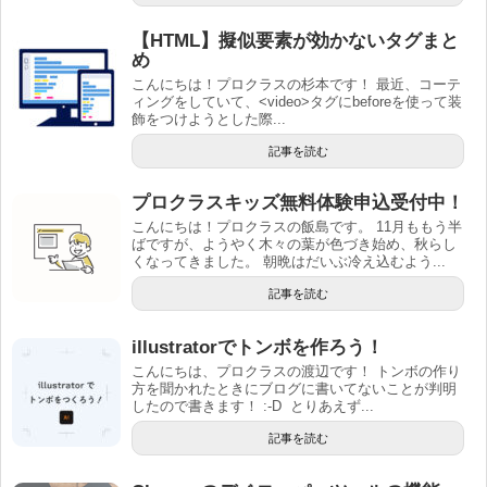
【HTML】擬似要素が効かないタグまと
め
こんにちは！プロクラスの杉本です！ 最近、コーテ
ィングをしていて、<video>タグにbeforeを使って装
飾をつけようとした際...
記事を読む
プロクラスキッズ無料体験申込受付中！
こんにちは！プロクラスの飯島です。 11月ももう半
ばですが、ようやく木々の葉が色づき始め、秋らし
くなってきました。 朝晩はだいぶ冷え込むよう...
記事を読む
illustratorでトンボを作ろう！
こんにちは、プロクラスの渡辺です！ トンボの作り
方を聞かれたときにブログに書いてないことが判明
したので書きます！ :-D とりあえず...
記事を読む