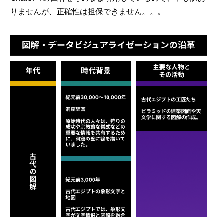
りませんが、正確性は担保できません。。。