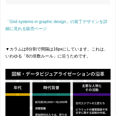
「Grid systems in graphic design」の装丁デザインを詳
細に見れる販売ページ
▼カラムは8分割で間隔は16pxにしています。これは、
いわゆる「8の倍数ルール」に沿うためです。