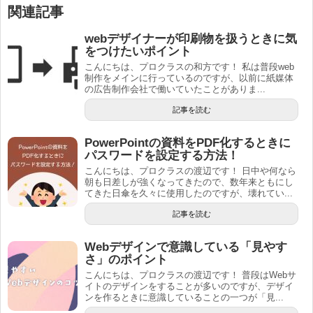
関連記事
webデザイナーが印刷物を扱うときに気
をつけたいポイント
こんにちは、プロクラスの和方です！ 私は普段web
制作をメインに行っているのですが、以前に紙媒体
の広告制作会社で働いていたことがありま...
記事を読む
PowerPointの資料をPDF化するときに
パスワードを設定する方法！
こんにちは、プロクラスの渡辺です！ 日中や何なら
朝も日差しが強くなってきたので、数年来ともにし
てきた日傘を久々に使用したのですが、壊れてい...
記事を読む
Webデザインで意識している「見やす
さ」のポイント
こんにちは、プロクラスの渡辺です！ 普段はWebサ
イトのデザインをすることが多いのですが、デザイ
ンを作るときに意識していることの一つが「見...