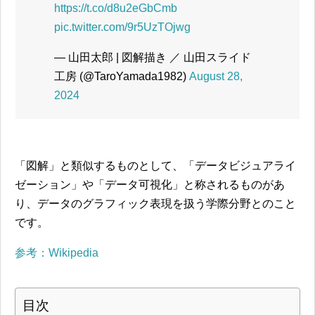
https://t.co/d8u2eGbCmb
pic.twitter.com/9r5UzTOjwg
— 山田太郎 | 図解描き ／ 山田スライド
工房 (@TaroYamada1982)
August 28,
2024
「図解」と類似するものとして、「データビジュアライ
ゼーション」や「データ可視化」と称されるものがあ
り、データのグラフィック表現を扱う学際分野とのこと
です。
参考：Wikipedia
目次