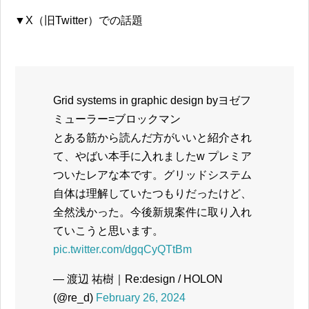
▼X（旧Twitter）での話題
Grid systems in graphic design byヨゼフ
ミューラー=ブロックマン
とある筋から読んだ方がいいと紹介され
て、やばい本手に入れましたw プレミア
ついたレアな本です。グリッドシステム
自体は理解していたつもりだったけど、
全然浅かった。今後新規案件に取り入れ
ていこうと思います。
pic.twitter.com/dgqCyQTtBm
— 渡辺 祐樹｜Re:design / HOLON
(@re_d)
February 26, 2024