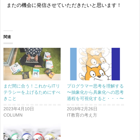
またの機会に発信させていただきたいと思います！
関連
まだ間に合う！これからITリ
プログラマー思考を理解する
テラシーを上げるためにすべ
〜抽象化から具象化への思考
きこと
過程を可視化すると・・・〜
2023年4月10日
2018年2月26日
COLUMN
IT教育の考え方