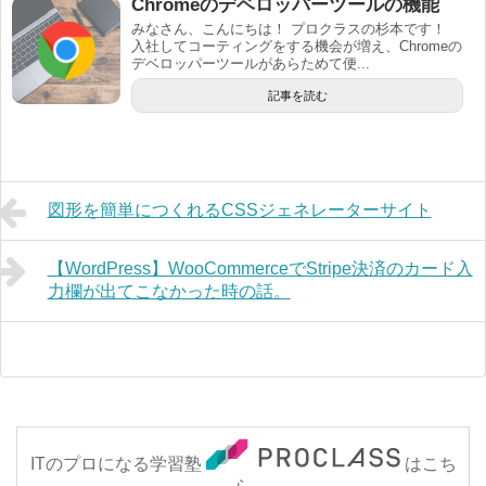
Chromeのデベロッパーツールの機能
みなさん、こんにちは！ プロクラスの杉本です！
入社してコーティングをする機会が増え、Chromeの
デベロッパーツールがあらためて便...
記事を読む
図形を簡単につくれるCSSジェネレーターサイト
【WordPress】WooCommerceでStripe決済のカード入
力欄が出てこなかった時の話。
ITのプロになる学習塾
はこち