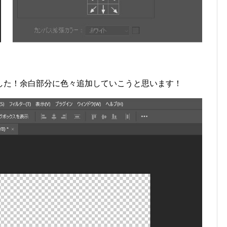
した！余白部分に色々追加していこうと思います！