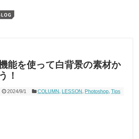
成AI機能を使って白背景の素材か
う！
2024/9/1
COLUMN
,
LESSON
,
Photoshop
,
Tips