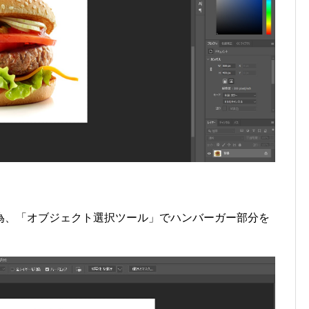
為、「オブジェクト選択ツール」でハンバーガー部分を