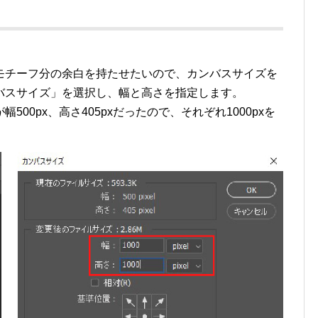
モチーフ分の余白を持たせたいので、カンバスサイズを
バスサイズ」を選択し、幅と高さを指定します。
00px、高さ405pxだったので、それぞれ1000pxを