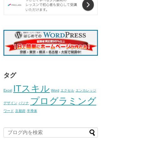
タグ
ITスキル
Excel
Word
エクセル
エンカレッジ
プログラミング
デザイン
パソナ
ワード
京都府
半導体