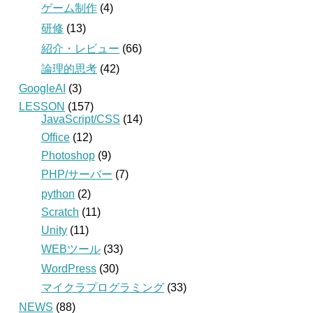
ゲーム制作
(4)
研修
(13)
紹介・レビュー
(66)
論理的思考
(42)
GoogleAI
(3)
LESSON
(157)
JavaScript/CSS
(14)
Office
(12)
Photoshop
(9)
PHP/サーバー
(7)
python
(2)
Scratch
(11)
Unity
(11)
WEBツール
(33)
WordPress
(30)
マイクラプログラミング
(33)
NEWS
(88)