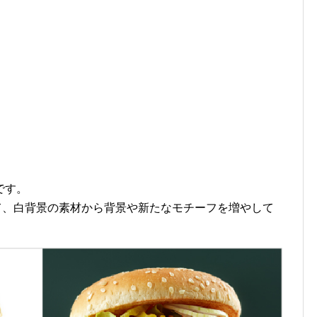
です。
を使って、白背景の素材から背景や新たなモチーフを増やして