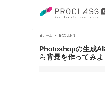
ホーム
COLUMN
Photoshopの生
ら背景を作ってみよ