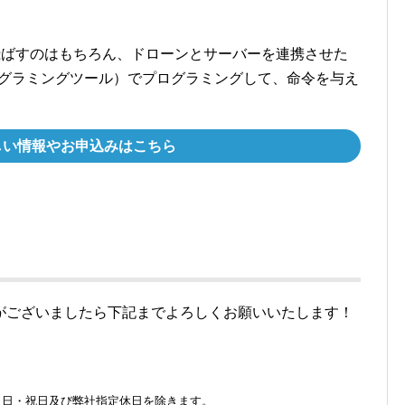
ンを飛ばすのはもちろん、ドローンとサーバーを連携させた
プログラミングツール）でプログラミングして、命令を与え
しい情報やお申込みはこちら
がございましたら下記までよろしくお願いいたします！
・日・祝日及び弊社指定休日を除きます。