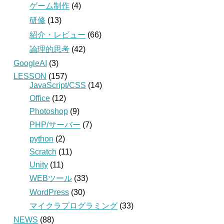
ゲーム制作
(4)
研修
(13)
紹介・レビュー
(66)
論理的思考
(42)
GoogleAI
(3)
LESSON
(157)
JavaScript/CSS
(14)
Office
(12)
Photoshop
(9)
PHP/サーバー
(7)
python
(2)
Scratch
(11)
Unity
(11)
WEBツール
(33)
WordPress
(30)
マイクラプログラミング
(33)
NEWS
(88)