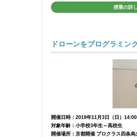
授業の詳
ドローンをプログラミン
開催日時：2019年11月3日（日）14:00～
対象年齢：小学校3年生～高校生
開催場所：京都開催 プロクラス四条烏