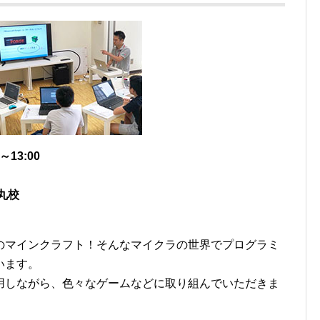
13:00
丸校
のマインクラフト！そんなマイクラの世界でプログラミ
います。
用しながら、色々なゲームなどに取り組んでいただきま