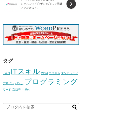
タグ
ITスキル
Excel
Word
エクセル
エンカレッジ
プログラミング
デザイン
パソナ
ワード
京都府
半導体