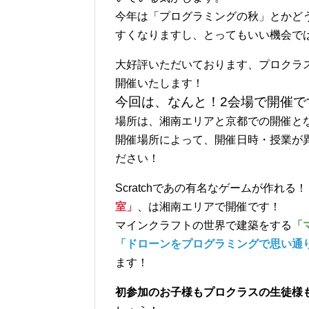
今年は「プログラミングの秋」とかど
すくなりますし、とってもいい機会では
大好評いただいております、プロクラ
開催いたします！
今回は、なんと！2会場で開催で
場所は、湘南エリアと京都での開催と
開催場所によって、開催日時・授業が
ださい！
Scratchであの有名なゲームが作れる！
室」
、は湘南エリアで開催です！
マインクラフトの世界で建築をする
「
「ドローンをプログラミングで思い通
ます！
初参加のお子様もプロクラスの生徒様