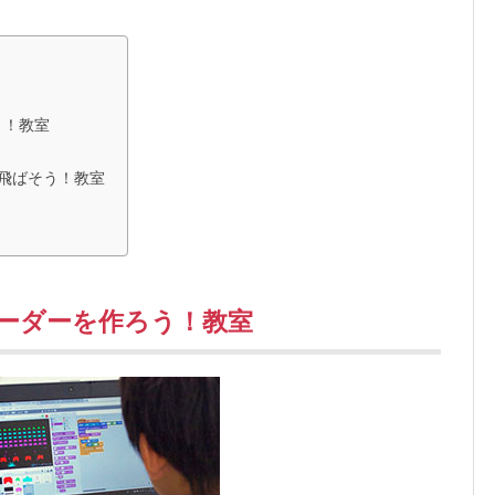
う！教室
飛ばそう！教室
ンベーダーを作ろう！
教室