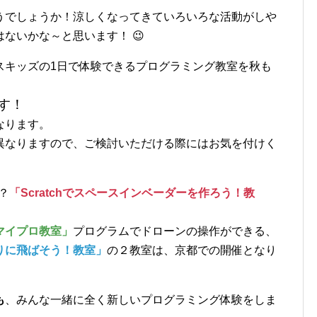
うでしょうか！涼しくなってきていろいろな活動がしや
ないかな～と思います！ 😉
スキッズの1日で体験できるプログラミング教室を秋も
す！
なります。
異なりますので、ご検討いただける際にはお気を付けく
？
「Scratchでスペースインベーダーを作ろう！教
マイプロ教室」
プログラムでドローンの操作ができる、
りに飛ばそう！教室」
の２教室は、京都での開催となり
も
、みんな一緒に全く新しいプログラミング体験をしま