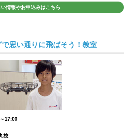
しい情報やお申込みはこちら
グで思い通りに飛ばそう！教室
17:00
丸校