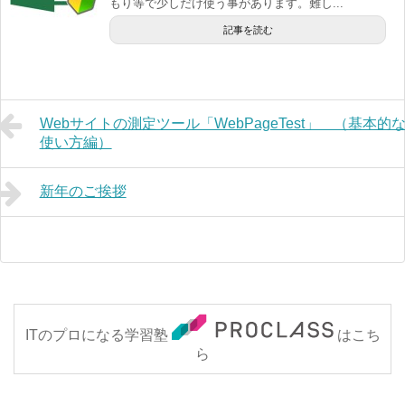
もり等で少しだけ使う事があります。難し...
記事を読む
Webサイトの測定ツール「WebPageTest」 （基本的
使い方編）
新年のご挨拶
ITのプロになる学習塾
はこち
ら