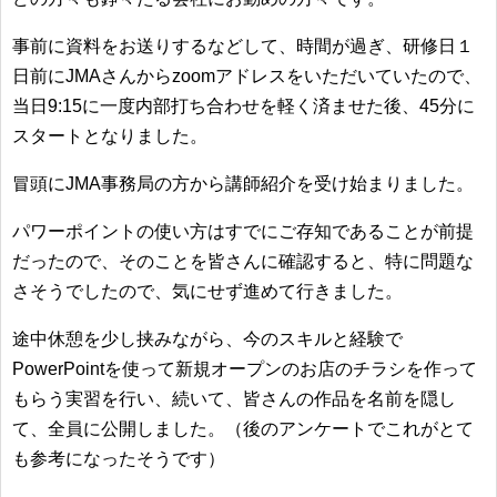
事前に資料をお送りするなどして、時間が過ぎ、研修日１
日前にJMAさんからzoomアドレスをいただいていたので、
当日9:15に一度内部打ち合わせを軽く済ませた後、45分に
スタートとなりました。
冒頭にJMA事務局の方から講師紹介を受け始まりました。
パワーポイントの使い方はすでにご存知であることが前提
だったので、そのことを皆さんに確認すると、特に問題な
さそうでしたので、気にせず進めて行きました。
途中休憩を少し挟みながら、今のスキルと経験で
PowerPointを使って新規オープンのお店のチラシを作って
もらう実習を行い、続いて、皆さんの作品を名前を隠し
て、全員に公開しました。（後のアンケートでこれがとて
も参考になったそうです）