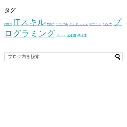
タグ
ITスキル
プ
Excel
Word
エクセル
エンカレッジ
デザイン
パソナ
ログラミング
ワード
京都府
半導体