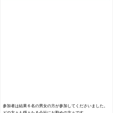
参加者は結果６名の男女の方が参加してくださいました。
どの方々も錚々たる会社にお勤めの方々です。