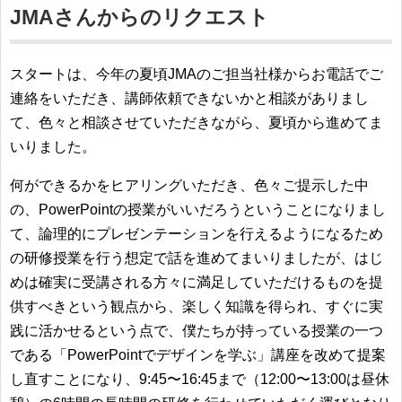
JMAさんからのリクエスト
スタートは、今年の夏頃JMAのご担当社様からお電話でご
連絡をいただき、講師依頼できないかと相談がありまし
て、色々と相談させていただきながら、夏頃から進めてま
いりました。
何ができるかをヒアリングいただき、色々ご提示した中
の、PowerPointの授業がいいだろうということになりまし
て、論理的にプレゼンテーションを行えるようになるため
の研修授業を行う想定で話を進めてまいりましたが、はじ
めは確実に受講される方々に満足していただけるものを提
供すべきという観点から、楽しく知識を得られ、すぐに実
践に活かせるという点で、僕たちが持っている授業の一つ
である「PowerPointでデザインを学ぶ」講座を改めて提案
し直すことになり、9:45〜16:45まで（12:00〜13:00は昼休