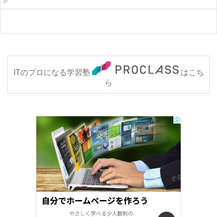
ITのプロになる学習塾
はこち
ら