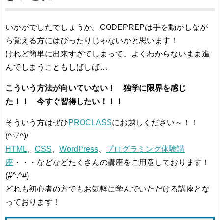
いかがでしたでしょうか。CODEPREPは手を動かしなが
ら覚える方にはぴったりじゃないかと思います！
けれど簡単に出来すぎてしまって、よくわからないまま進
んでしまうこともしばしば…
こういう方法が向いていない！ 独学に限界を感じ
た！！ 今すぐ習得したい！！！
そういう方はぜひ
PROCLASS
にお越しください～！！
(^▽^)/
HTML
、
CSS
、
WordPress
、
プログラミング体験講
座
・・・などなどたくさんの講座をご用意しております！
(#^.^#)
どれも初心者の方でもお気軽に学んでいただける講座とな
っております！