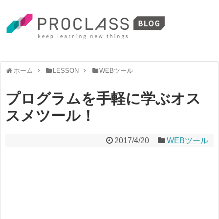
ホーム
LESSON
WEBツール
プログラムを手軽に学ぶオス
スメツール！
2017/4/20
WEBツール