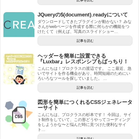
JQueryの$(document).readyについて
ダウンロードしてきたプラグインが動かない？ みな
さんがwebページを作成する際に何らかの機能をつ
けたくて（例えば、写真のスライドショー...
記事を読む
ヘッダーを簡単に設置できる
『Luxbar』レスポンシブもばっちり！
こんにちは！プロクラスの渡辺です。 ここ最近、急
いでサイトを作る機会があり、時間短縮のためにい
ろいろなツールを探していました。 ...
記事を読む
図形を簡単につくれるCSSジェネレータ
ーサイト
こんにちは、プロクラスの杉本です！ 今回は、サイ
ト制作をしていて、この形どうやってコーディング
をしようかな〜と悩んだ時に見つけた便利なサイ
ト...
記事を読む