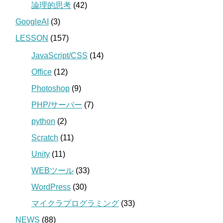
論理的思考
(42)
GoogleAI
(3)
LESSON
(157)
JavaScript/CSS
(14)
Office
(12)
Photoshop
(9)
PHP/サーバー
(7)
python
(2)
Scratch
(11)
Unity
(11)
WEBツール
(33)
WordPress
(30)
マイクラプログラミング
(33)
NEWS
(88)