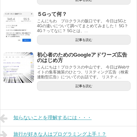
５Gって何？
こんにちわ プロクラスの阪口です。 今日は5Gと
4Gの違いについて調べてまとめてみました！ 5G？
4G？ってなに？ 5Gとは、...
記事を読む
初心者のためのGoogleアドワーズ広告
のはじめ方
こんにちは！プロクラスの中山です。 今日はWebサ
イトの集客施策のひとつ、リスティング広告（検索
連動型広告）についてのお話です。 リスティ...
記事を読む
知らないことを理解するには・・・
旅行が好きな人はプログラミング上手！？