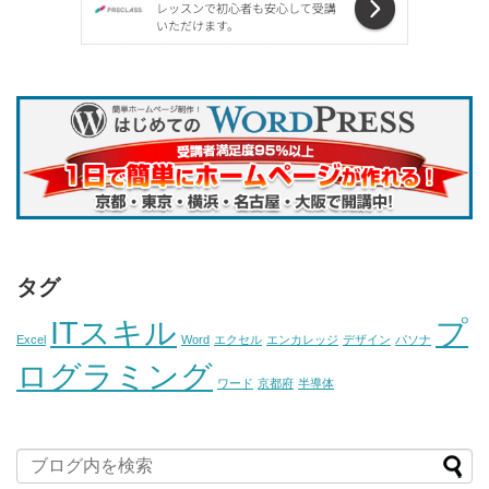
タグ
ITスキル
プ
Excel
Word
エクセル
エンカレッジ
デザイン
パソナ
ログラミング
ワード
京都府
半導体