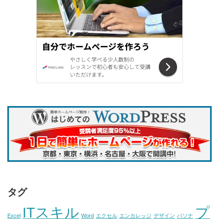
タグ
ITスキル
プ
Excel
Word
エクセル
エンカレッジ
デザイン
パソナ