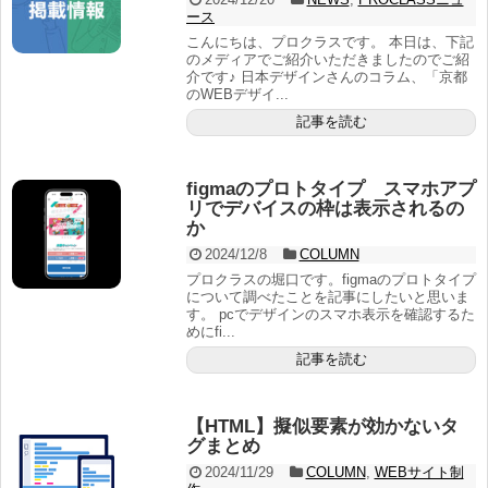
ース
こんにちは、プロクラスです。 本日は、下記
のメディアでご紹介いただきましたのでご紹
介です♪ 日本デザインさんのコラム、「京都
のWEBデザイ...
記事を読む
figmaのプロトタイプ スマホアプ
リでデバイスの枠は表示されるの
か
2024/12/8
COLUMN
プロクラスの堀口です。figmaのプロトタイプ
について調べたことを記事にしたいと思いま
す。 pcでデザインのスマホ表示を確認するた
めにfi...
記事を読む
【HTML】擬似要素が効かないタ
グまとめ
2024/11/29
COLUMN
,
WEBサイト制