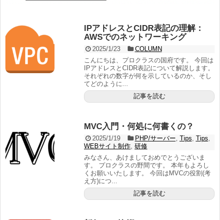
IPアドレスとCIDR表記の理解：
AWSでのネットワーキング
2025/1/23
COLUMN
こんにちは、プロクラスの国府です。 今回は
IPアドレスとCIDR表記について解説します。
それぞれの数字が何を示しているのか、そし
てどのように...
記事を読む
MVC入門・何処に何書くの？
2025/1/19
PHP/サーバー
,
Tips
,
Tips
,
WEBサイト制作
,
研修
みなさん、あけましておめでとうございま
す。 プロクラスの野間です。 本年もよろし
くお願いいたします。 今回はMVCの役割(考
え方)につ...
記事を読む