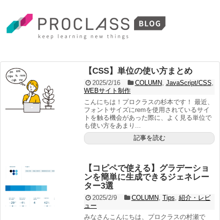
【CSS】単位の使い方まとめ
2025/2/16
COLUMN
,
JavaScript/CSS
,
WEBサイト制作
こんにちは！プロクラスの杉本です！ 最近、
フォントサイズにremを使用されているサイ
トを触る機会があった際に、よく見る単位で
も使い方をあまり...
記事を読む
【コピペで使える】グラデーショ
ンを簡単に生成できるジェネレー
ター3選
2025/2/9
COLUMN
,
Tips
,
紹介・レビ
ュー
みなさんこんにちは、プロクラスの村瀬で