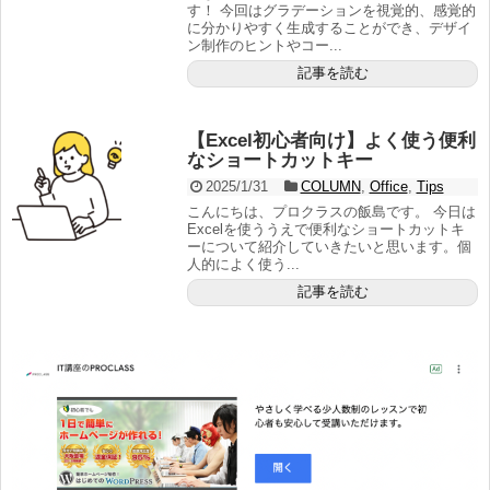
す！ 今回はグラデーションを視覚的、感覚的
に分かりやすく生成することができ、デザイ
ン制作のヒントやコー...
記事を読む
【Excel初心者向け】よく使う便利
なショートカットキー
2025/1/31
COLUMN
,
Office
,
Tips
こんにちは、プロクラスの飯島です。 今日は
Excelを使ううえで便利なショートカットキ
ーについて紹介していきたいと思います。個
人的によく使う...
記事を読む