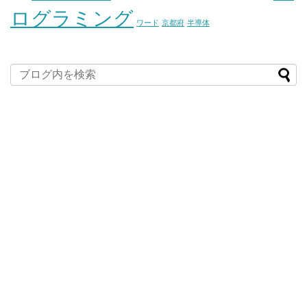
ログラミング
ワード
京都府
半導体