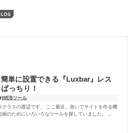
簡単に設置できる『Luxbar』レス
もばっちり！
WEBツール
ロクラスの渡辺です。 ここ最近、急いでサイトを作る機
縮のためにいろいろなツールを探していました。 ...