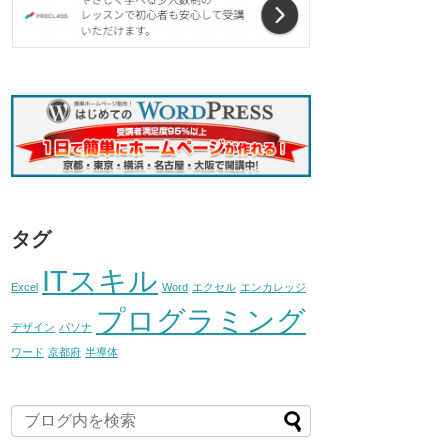
タグ
ITスキル
Excel
Word
エクセル
エンカレッジ
プログラミング
デザイン
パソナ
ワード
京都府
半導体