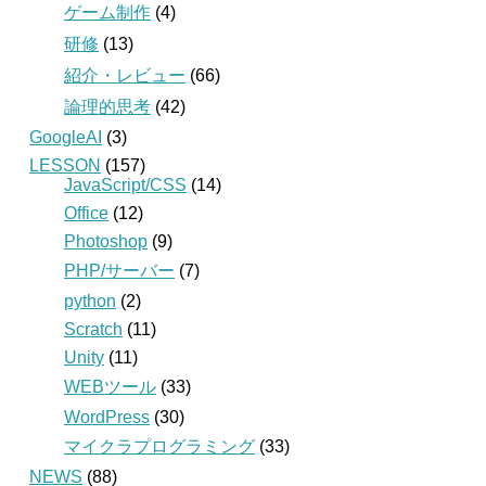
ゲーム制作
(4)
研修
(13)
紹介・レビュー
(66)
論理的思考
(42)
GoogleAI
(3)
LESSON
(157)
JavaScript/CSS
(14)
Office
(12)
Photoshop
(9)
PHP/サーバー
(7)
python
(2)
Scratch
(11)
Unity
(11)
WEBツール
(33)
WordPress
(30)
マイクラプログラミング
(33)
NEWS
(88)