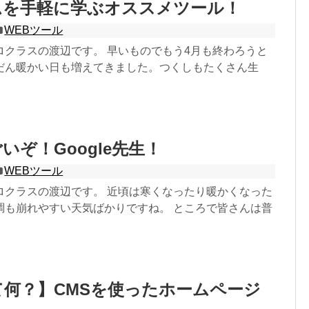
ムを手軽に学ぶオススメツール！
WEBツール
ロクラスの渡辺です。 早いものでもう4月も終わろうと
だん暖かい日も増えてきました。つくしもたくさん生
いぞ！Google先生！
WEBツール
ロクラスの渡辺です。 近頃は寒くなったり暖かくなった
調も崩れやすい天気ばかりですね。 ところで皆さんは普
て何？】CMSを使ったホームページ