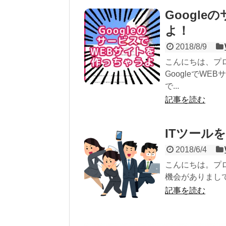
Googl
よ！
2018/8/9
こんにちは、プ
GoogleでW
で...
記事を読む
ITツール
2018/6/4
こんにちは。プ
機会がありまして
記事を読む