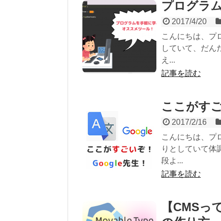
プログラ
2017/4/20
こんにちは、プ
していて、だん
え...
記事を読む
ここがすご
2017/2/16
こんにちは、プ
りとしていて体
段よ...
記事を読む
【CMSっ