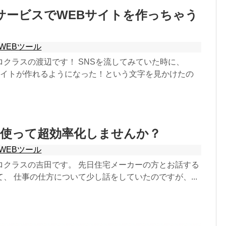
eのサービスでWEBサイトを作っちゃう
WEBツール
ロクラスの渡辺です！ SNSを流してみていた時に、
EBサイトが作れるようになった！という文字を見かけたの
を使って超効率化しませんか？
WEBツール
ロクラスの吉田です。 先日住宅メーカーの方とお話する
、 仕事の仕方について少し話をしていたのですが、...