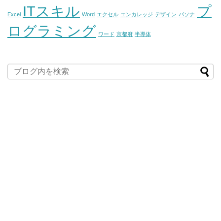
ITスキル
プ
Excel
Word
エクセル
エンカレッジ
デザイン
パソナ
ログラミング
ワード
京都府
半導体