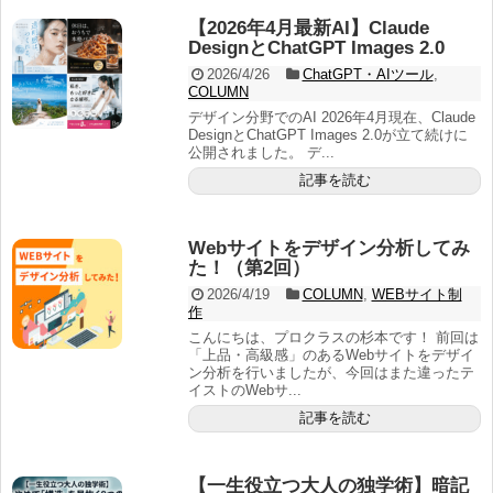
【2026年4月最新AI】Claude
DesignとChatGPT Images 2.0
2026/4/26
ChatGPT・AIツール
,
COLUMN
デザイン分野でのAI 2026年4月現在、Claude
DesignとChatGPT Images 2.0が立て続けに
公開されました。 デ...
記事を読む
Webサイトをデザイン分析してみ
た！（第2回）
2026/4/19
COLUMN
,
WEBサイト制
作
こんにちは、プロクラスの杉本です！ 前回は
「上品・高級感」のあるWebサイトをデザイ
ン分析を行いましたが、今回はまた違ったテ
イストのWebサ...
記事を読む
【一生役立つ大人の独学術】暗記