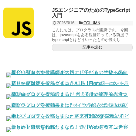
JSエンジニアのためのTypeScript
入門
2026/3/16
COLUMN
こんにちは、プロクラスの國府です。 今回
は、javascriptをある程度知っている前提で、
typescriptとはどういったものか説明し...
記事を読む