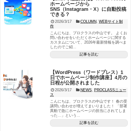
ホームページから
SNS（Instagram・X）に自動投稿
できる？
2026/3/17
COLUMN
,
WEBサイト制
作
こんにちは、プロクラスの中山です。 よくお
問い合わせをいただくホームページに関する
カスタムについて、2026年最新情報を調べま
したのでご紹...
記事を読む
【WordPress（ワードプレス）1
日でホームページ制作講座】4月の
日程が公開されました
2026/3/17
NEWS
,
PROCLASSニュー
ス
こんにちは、プロクラスの中山です！ 春の受
講問い合わせが増えてまいりました！ 「部署
異動で急にホームページの担当にされてしま
った…」という...
記事を読む