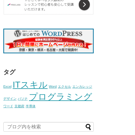
タグ
ITスキル
Excel
Word
エクセル
エンカレッジ
プログラミング
デザイン
パソナ
ワード
京都府
半導体