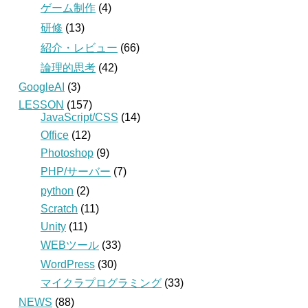
ゲーム制作
(4)
研修
(13)
紹介・レビュー
(66)
論理的思考
(42)
GoogleAI
(3)
LESSON
(157)
JavaScript/CSS
(14)
Office
(12)
Photoshop
(9)
PHP/サーバー
(7)
python
(2)
Scratch
(11)
Unity
(11)
WEBツール
(33)
WordPress
(30)
マイクラプログラミング
(33)
NEWS
(88)