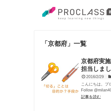
「
京都府
」
一覧
京都府実施
担当しま
2016/2/29
こんにちは。プロ
Follow @milan
記事を読む