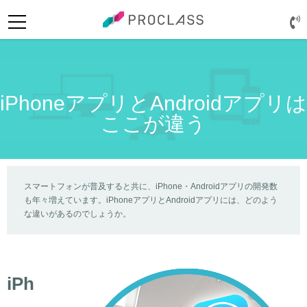
iPhoneアプリとAndroidアプリは
ここが違う
スマートフォンが普及すると共に、iPhone・Androidアプリの開発数
も年々増えています。iPhoneアプリとAndroidアプリには、どのよう
ログイン
な違いがあるのでしょうか。
iPh