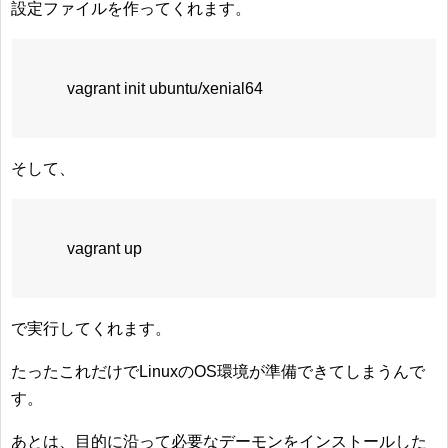
設定ファイルを作ってくれます。
vagrant init ubuntu/xenial64
そして、
vagrant up
で実行してくれます。
たったこれだけでLinuxのOS環境が準備できてしまうんで
す。
あとは、目的に沿って必要なデーモンをインストールした