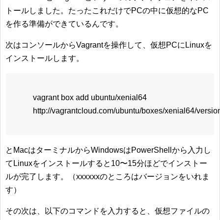
トールしました。たったこれだけでPCの中に仮想的なPC
を作る準備ができているんです。
次はコンソールからVagrantを操作して、仮想PCにLinuxを
インストールします。
vagrant box add ubuntu/xenial64
http://vagrantcloud.com/ubuntu/boxes/xenial64/version
とMacはターミナルからWindowsはPowerShellから入力し
てLinuxをインストールすると10〜15分ほどでインストー
ルが完了します。（xxxxxxのところはバージョンをいれま
す）
その次は、以下のコマンドを入力すると、仮想ファイルの