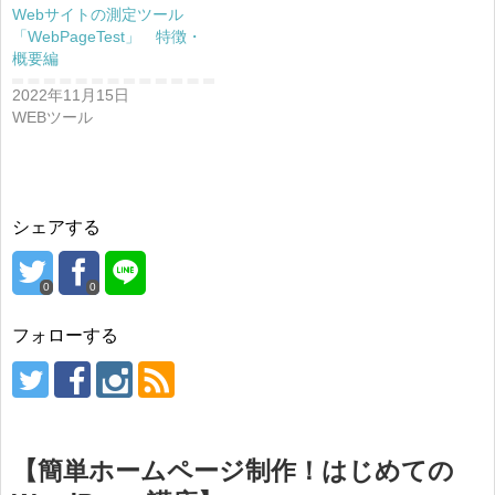
Webサイトの測定ツール
「WebPageTest」 特徴・
概要編
2022年11月15日
WEBツール
シェアする
0
0
フォローする
【簡単ホームページ制作！はじめての