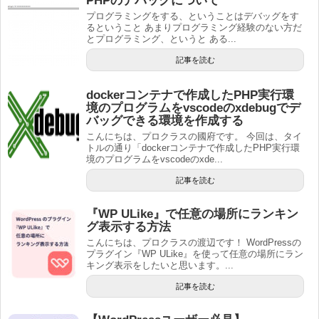
PHPのデバッグについて
プログラミングをする、ということはデバッグをす
るということ あまりプログラミング経験のない方だ
とプログラミング、というと ある...
記事を読む
dockerコンテナで作成したPHP実行環
境のプログラムをvscodeのxdebugでデ
バッグできる環境を作成する
こんにちは、プロクラスの國府です。 今回は、タイ
トルの通り「dockerコンテナで作成したPHP実行環
境のプログラムをvscodeのxde...
記事を読む
『WP ULike』で任意の場所にランキン
グ表示する方法
こんにちは、プロクラスの渡辺です！ WordPressの
プラグイン『WP ULike』を使って任意の場所にラン
キング表示をしたいと思います。...
記事を読む