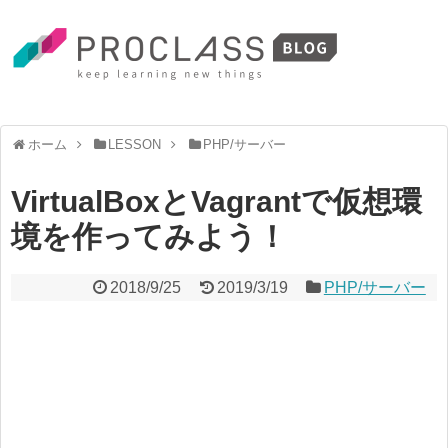
ホーム
LESSON
PHP/サーバー
VirtualBoxとVagrantで仮想環
境を作ってみよう！
2018/9/25
2019/3/19
PHP/サーバー