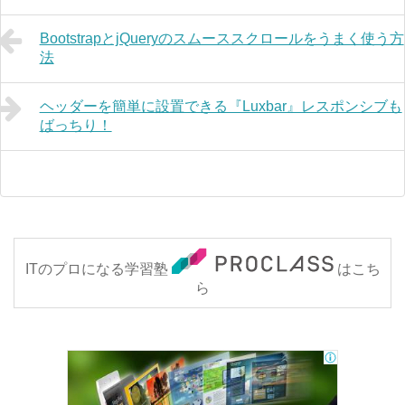
BootstrapとjQueryのスムーススクロールをうまく使う方
法
ヘッダーを簡単に設置できる『Luxbar』レスポンシブも
ばっちり！
ITのプロになる学習塾
はこち
ら