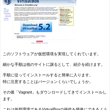
このソフトウェアが仮想環境を実現してくれています。
細かな手順は他のサイトに譲るとして、紹介を続けます。
手順に従ってインストールすると簡単に入ります。
特に注意することはバージョンくらいでしょうか。
その後「Vagrant」もダウンロードしてきてインストールし
ます。
これは仮想環境であるVirtualBoxの操作を簡単にできるよう