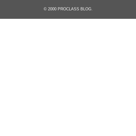
© 2000
PROCLASS BLOG
.