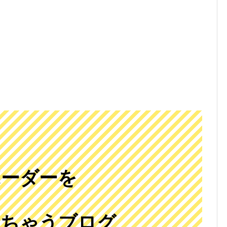
ボーダーを
に
しちゃうブログ