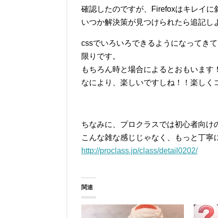
確認したのですが、Firefoxはキレ
いつか解決策が見つけられたら追記し
cssでいろいろできるようになってき
限りです。
もちろん時と場合によるとおもいます
なにより、楽しいですしね！！楽しく
ちなみに、プロクラスでは初心者向けのc
こんな雑な感じじゃなく、もっと丁寧に
http://proclass.jp/class/detail0202/
関連