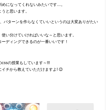
イに斜めになってくれないみたいです…。
ようと思います。
て、パターンを作らなくていいというのは大変ありがたい
！使い分けていければいいな～と思います。
コーディングできるのが一番いいです！
ssの授業もしています～!!!
イチから教えていただけますよ! 😉