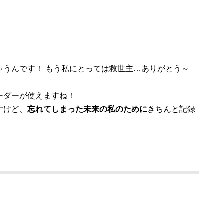
ゃうんです！ もう私にとっては救世主…ありがとう～
ーダーが使えますね！
すけど、
忘れてしまった未来の私のために
きちんと記録
！