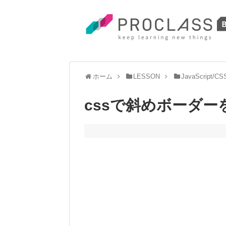
ホーム
LESSON
JavaScript/CS
cssで斜めボーダ