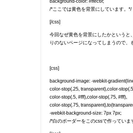
background-color: #ffec6f;
/*ここでは黄色を背景にしています。*/
[/css]
今回なぜ黄色を背景にしたかというと、
りのないページになってしまうので、
[css]
background-image: -webkit-gradient(linea
color-stop(.25, transparent),color-stop(.5
color-stop(.5, #fff),color-stop(.75, #fff),
color-stop(.75, transparent),to(transparen
-webkit-background-size: 7px 7px;
/*白のボーダーをこのcssで作っています