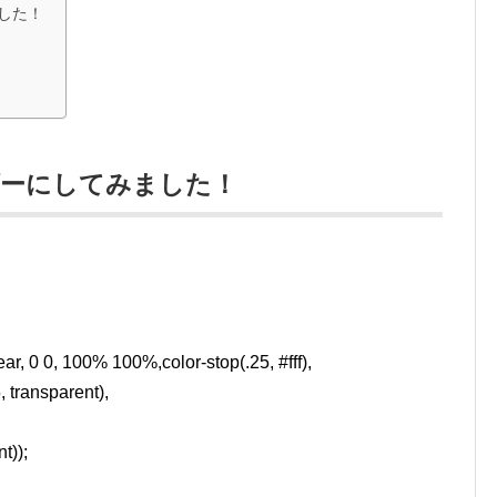
した！
ダーにしてみました！
r, 0 0, 100% 100%,color-stop(.25, #fff),
, transparent),
t));