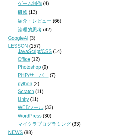
ゲーム制作
(4)
研修
(13)
紹介・レビュー
(66)
論理的思考
(42)
GoogleAI
(3)
LESSON
(157)
JavaScript/CSS
(14)
Office
(12)
Photoshop
(9)
PHP/サーバー
(7)
python
(2)
Scratch
(11)
Unity
(11)
WEBツール
(33)
WordPress
(30)
マイクラプログラミング
(33)
NEWS
(88)