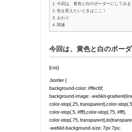
今回は、黄色と白のボーダーにしてみま
色を変えたいときはここ！
おわり
関連
今回は、黄色と白のボー
[css]
.border {
background-color: #ffec6f;
background-image: -webkit-gradient(linea
color-stop(.25, transparent),color-stop(.5
color-stop(.5, #fff),color-stop(.75, #fff),
color-stop(.75, transparent),to(transparen
-webkit-background-size: 7px 7px;