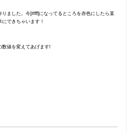
ました。今[#fff]になってるところを赤色にしたら某
単にできちゃいます！
数値を変えてあげます!