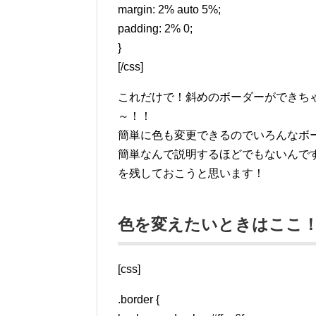
margin: 2% auto 5%;
padding: 2% 0;
}
[/css]
これだけで！斜めのボーダーができち
～！！
簡単に色も変更できるのでいろんなボ
簡単なんで説明するほどでもないんで
を残しておこうと思います！
色を変えたいときはここ
[css]
.border {