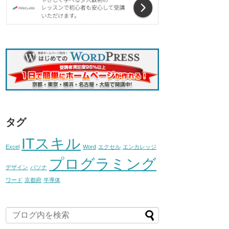
タグ
ITスキル
Excel
Word
エクセル
エンカレッジ
プログラミング
デザイン
パソナ
ワード
京都府
半導体