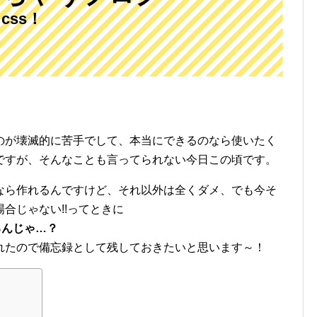
css！
のが壊滅的に苦手でして、本当にできるのなら使いたく
ですが、そんなことも言ってられない今日この頃です。
なら作れるんですけど、それ以外は全くダメ、でも今そ
合じゃない!!ってときに
るんじゃ…？
れたので備忘録として残しておきたいと思います～！