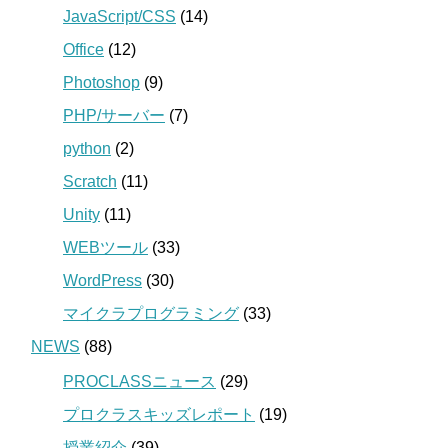
JavaScript/CSS
(14)
Office
(12)
Photoshop
(9)
PHP/サーバー
(7)
python
(2)
Scratch
(11)
Unity
(11)
WEBツール
(33)
WordPress
(30)
マイクラプログラミング
(33)
NEWS
(88)
PROCLASSニュース
(29)
プロクラスキッズレポート
(19)
授業紹介
(39)