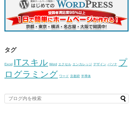
タグ
ITスキル
プ
Excel
Word
エクセル
エンカレッジ
デザイン
パソナ
ログラミング
ワード
京都府
半導体