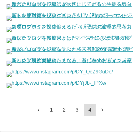
1
2
3
4