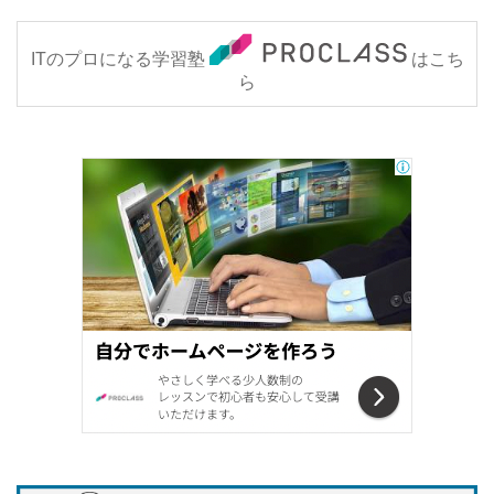
ITのプロになる学習塾
はこち
ら