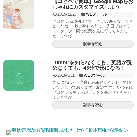
【コピペで簡単】Google Mapをお
しゃれにカスタマイズしよう
2015/11/27
WEBツール
プロクラスの中山です！ だいぶ寒くなってき
ましたね･･･秋が終わる前に、先日プロクラ
ススタッフ一同で紅葉を見に行ってきまし
た！ プロク...
記事を読む
Tumblrを知らなくても、英語が読
めなくても、45分で形になる！
2015/9/11
WEBツール
こんにちは～！普段はwebデザインをしてひ
いひい言っております、渡辺です！ いつもは
プロクラスキッズのブログを書かせてもらっ
ていますが、 ...
記事を読む