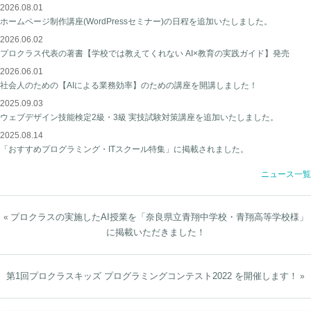
2026.08.01
ホームページ制作講座(WordPressセミナー)の日程を追加いたしました。
2026.06.02
プロクラス代表の著書【学校では教えてくれない AI×教育の実践ガイド】発売
2026.06.01
社会人のための【AIによる業務効率】のための講座を開講しました！
2025.09.03
ウェブデザイン技能検定2級・3級 実技試験対策講座を追加いたしました。
2025.08.14
「おすすめプログラミング・ITスクール特集」に掲載されました。
ニュース一覧
プロクラスの実施したAI授業を「奈良県立青翔中学校・青翔高等学校様」
«
に掲載いただきました！
第1回プロクラスキッズ プログラミングコンテスト2022 を開催します！
»