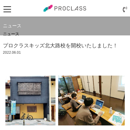
ニュース
ニュース
プロクラスキッズ北大路校を開校いたしました！
2022.06.01
ログイン