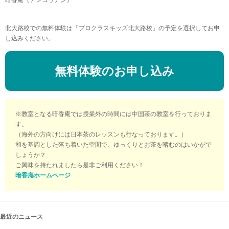
暗香庵（アンコウアン）
北大路校での無料体験は「プロクラスキッズ北大路校」の予定を選択してお申
し込みください。
無料体験のお申し込み
※教室となる暗香庵では授業外の時間には中国茶の教室を行っておりま
す。
（海外の方向けには日本茶のレッスンも行なっております。）
和を基調とした落ち着いた空間で、ゆっくりとお茶を嗜むのはいかがで
しょうか？
ご興味を持たれましたら是非ご利用ください！
暗香庵ホームページ
最近のニュース