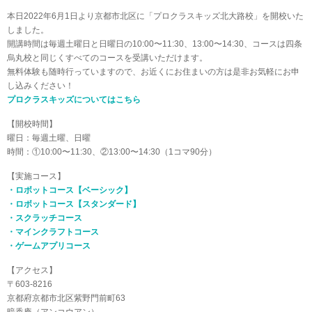
本日2022年6月1日より京都市北区に「プロクラスキッズ北大路校」を開校いた
しました。
開講時間は毎週土曜日と日曜日の10:00〜11:30、13:00〜14:30、コースは四条
烏丸校と同じくすべてのコースを受講いただけます。
無料体験も随時行っていますので、お近くにお住まいの方は是非お気軽にお申
し込みください！
プロクラスキッズについてはこちら
【開校時間】
曜日：毎週土曜、日曜
時間：①10:00〜11:30、②13:00〜14:30（1コマ90分）
【実施コース】
・ロボットコース【ベーシック】
・ロボットコース【スタンダード】
・スクラッチコース
・マインクラフトコース
・ゲームアプリコース
【アクセス】
〒603-8216
京都府京都市北区紫野門前町63