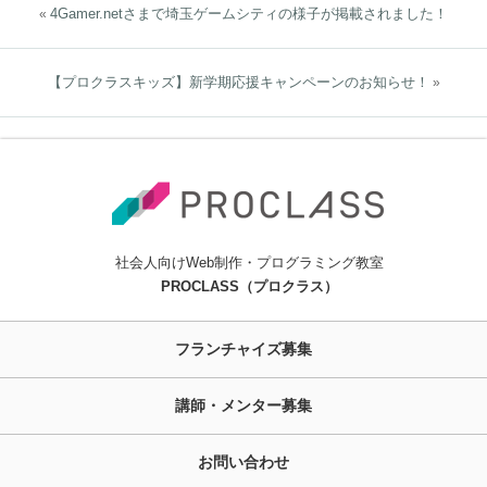
4Gamer.netさまで埼玉ゲームシティの様子が掲載されました！
«
【プロクラスキッズ】新学期応援キャンペーンのお知らせ！
»
社会人向けWeb制作・プログラミング教室
PROCLASS（プロクラス）
フランチャイズ募集
講師・メンター募集
お問い合わせ