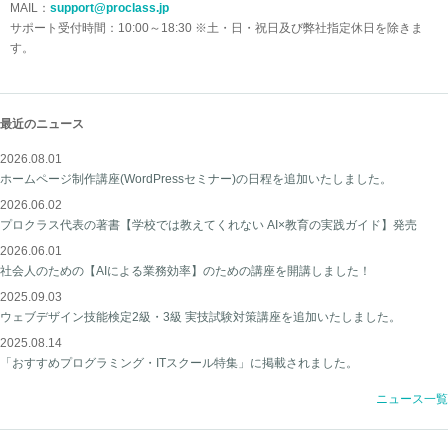
MAIL：
support@proclass.jp
サポート受付時間：10:00～18:30 ※土・日・祝日及び弊社指定休日を除きま
す。
最近のニュース
2026.08.01
ホームページ制作講座(WordPressセミナー)の日程を追加いたしました。
2026.06.02
プロクラス代表の著書【学校では教えてくれない AI×教育の実践ガイド】発売
2026.06.01
社会人のための【AIによる業務効率】のための講座を開講しました！
2025.09.03
ウェブデザイン技能検定2級・3級 実技試験対策講座を追加いたしました。
2025.08.14
「おすすめプログラミング・ITスクール特集」に掲載されました。
ニュース一覧