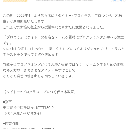
この度、2019年4月より代々木に「タイトー×プロクラス プロつく代々木教
室」が新規開校いたします！
これまでの新宿の教室から授業料なども新たに変更となりました。
「プロつく」はタイトーの有名なゲームを題材にプログラミングが学べる教室
です。
scratchを使用し《しっかり！楽しく！》プロつくオリジナルのカリキュラムと
テキストをを使って学習を進めます！
当教室はプログラミングだけ学ぶ事が目的ではなく、ゲームを作るための柔軟
な考え方や、さまざまなアイデアを学ぶことで
どんどん発想の引き出しを増やしていきます。
━━━━━━━━━━━━━━━━━━━━━━━━━━━
【タイトー×プロクラス プロつく代々木教室】
■教室
東京都渋谷区千駄ヶ谷5丁目30-9
《代々木駅から徒歩3分》
■授業時間