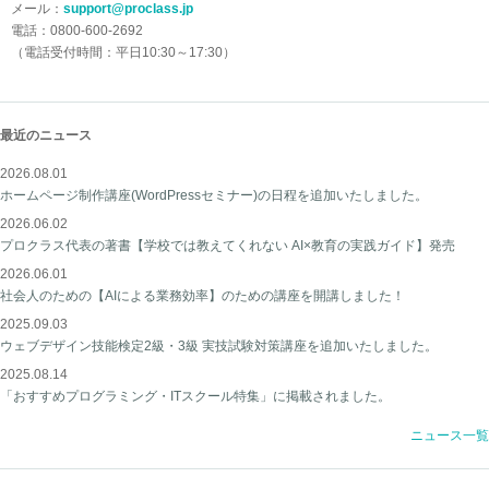
メール：
support@proclass.jp
電話：0800-600-2692
（電話受付時間：平日10:30～17:30）
最近のニュース
2026.08.01
ホームページ制作講座(WordPressセミナー)の日程を追加いたしました。
2026.06.02
プロクラス代表の著書【学校では教えてくれない AI×教育の実践ガイド】発売
2026.06.01
社会人のための【AIによる業務効率】のための講座を開講しました！
2025.09.03
ウェブデザイン技能検定2級・3級 実技試験対策講座を追加いたしました。
2025.08.14
「おすすめプログラミング・ITスクール特集」に掲載されました。
ニュース一覧