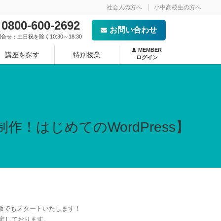
社会人の方へ
小中高校生の方へ
0800-600-2692
お問い合わせ
合せ：土日祝を除く10:30～18:30
MEMBER
講座を探す
特別授業
ログイン
- NEW -
！はじめてのWordPress】
大阪でもスタートいたします！
定しております。