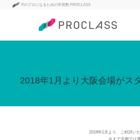
ITのプロになるための学習塾 PROCLASS
2018年1月より大阪会場がス
2018年1月より、ご好評
今まで京都では