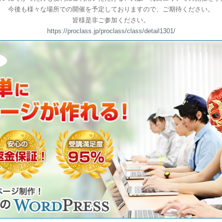
今後も様々な場所での開催を予定しておりますので、ご期待ください。
皆様是非ご参加ください。
https://proclass.jp/proclass/class/detail1301/