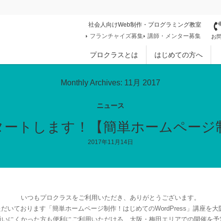
社会人向けWeb制作・プログラミング教室
フランチャイズ募集
講師・メンター募集
お問
プロクラスとは
はじめての方へ
Monthly Archives: 11月 2017
ニュース
タートします！【簡単ホームページ制作
2017年11月14日
いつもプロクラスをご利用いただき、ありがとうございます。
いただいております「簡単ホームページ制作！はじめてのWordPress」講座を
通いにくかった方も便利にご利用いただける、大阪・梅田エリアでの開催を予