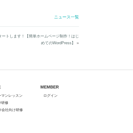
ニュース一覧
スタートします！【簡単ホームページ制作！はじ
»
めてのWordPress】
業
MEMBER
ーマンレッスン
ログイン
け研修
作会社向け研修