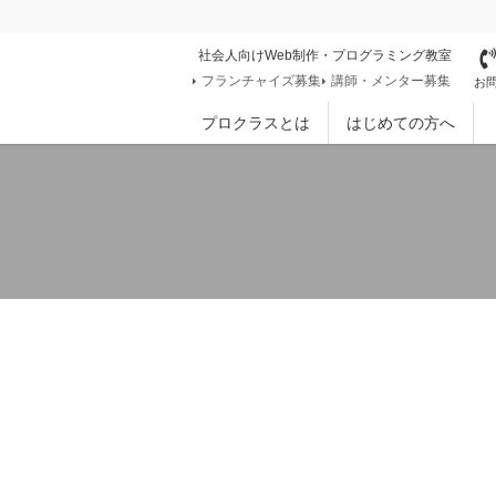
社会人向けWeb制作・プログラミング教室
フランチャイズ募集
講師・メンター募集
お問
プロクラスとは
はじめての方へ