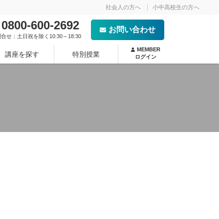
社会人の方へ
小中高校生の方へ
0800-600-2692
お問い合わせ
合せ：土日祝を除く10:30～18:30
MEMBER
講座を探す
特別授業
ログイン
- NEW -