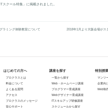
ITスクール特集」に掲載されました。
ログラミング体験教室について
2018年1月より大阪会場が
はじめての方へ
講座を探す
特別授
プロクラスとは
一覧から探す
マンツ
料金について
Web・ホームページ講座
企業向
よくある質問
プログラマー育成講座
Web制
アクセス
Webデザイナー育成講座
プロクラスのメッセージ
ITスキルアップ研修講座
安心サポート
スケジュールから探す