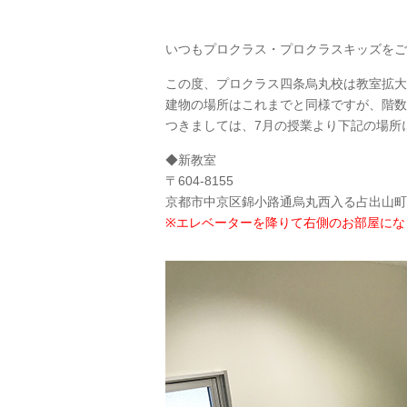
いつもプロクラス・プロクラスキッズをご
この度、プロクラス四条烏丸校は教室拡大
建物の場所はこれまでと同様ですが、階数
つきましては、7月の授業より下記の場所
◆新教室
〒604-8155
京都市中京区錦小路通烏丸西入る占出山町
※エレベーターを降りて
右側
のお部屋にな