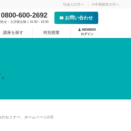
社会人の方へ
小中高校生の方へ
0800-600-2692
お問い合わせ
合せ：土日祝を除く10:30～18:30
MEMBER
講座を探す
特別授業
ログイン
- NEW -
す。
めのセミナー、ホームページのS