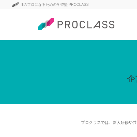
ITのプロになるための学習塾 PROCLASS
企
プロクラスでは、新人研修や共