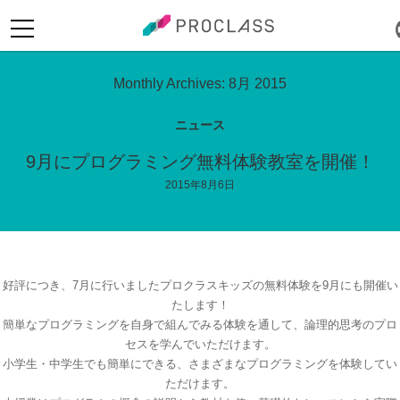
Monthly Archives: 8月 2015
ニュース
9月にプログラミング無料体験教室を開催！
2015年8月6日
ログイン
好評につき、7月に行いましたプロクラスキッズの無料体験を9月にも開催い
たします！
簡単なプログラミングを自身で組んでみる体験を通して、論理的思考のプロ
セスを学んでいただけます。
小学生・中学生でも簡単にできる、さまざまなプログラミングを体験してい
ただけます。