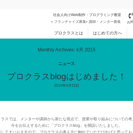
社会人向けWeb制作・プログラミング教室
フランチャイズ募集
講師・メンター募集
お問
プロクラスとは
はじめての方へ
Monthly Archives: 4月 2015
ニュース
プロクラスblogはじめました！
2015年4月22日
クラスでは、メンターや講師から新たな視点で、授業や取り組みについての考
今をお伝えするために「プロクラスblog」を開設いたしました。
新してまいりますので、プロクラスの考え方に触れていただければと思ってお