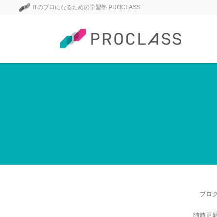
ITのプロになるための学習塾 PROCLASS
プロ
随時更