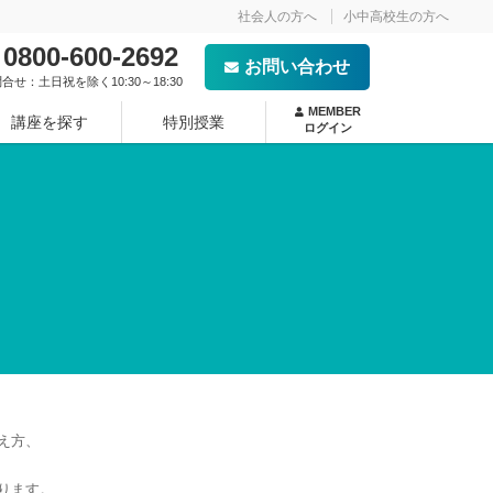
社会人の方へ
小中高校生の方へ
0800-600-2692
お問い合わせ
合せ：土日祝を除く10:30～18:30
MEMBER
講座を探す
特別授業
ログイン
- NEW -
え方、
ります。