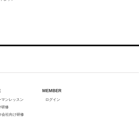
業
MEMBER
ーマンレッスン
ログイン
け研修
作会社向け研修