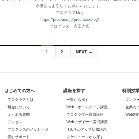
今後ともよろしくお願いいたします。
プロクラスblog
https://proclass.jp/proclass/blog/
プロクラス 吉田光広
1
2
NEXT →
はじめての方へ
講座を探す
特別授
プロクラスとは
一覧から探す
マンツ
料金について
Web・ホームページ講座
企業向
よくある質問
プログラマー育成講座
Web制
アクセス
Webデザイナー育成講座
プロクラスのメッセージ
ITスキルアップ研修講座
安心サポート
スケジュールから探す