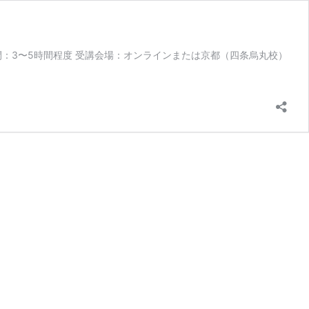
間：3〜5時間程度 受講会場：オンラインまたは京都（四条烏丸校）